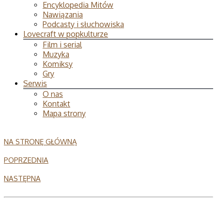
Encyklopedia Mitów
Nawiązania
Podcasty i słuchowiska
Lovecraft w popkulturze
Film i serial
Muzyka
Komiksy
Gry
Serwis
O nas
Kontakt
Mapa strony
NA STRONĘ GŁÓWNĄ
POPRZEDNIA
NASTĘPNA