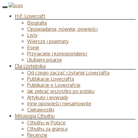
H.P. Lovecraft
Biografia
Opowiadania, nowele, powieści
Listy
Wiersze i poematy
Eseje
Przyjaciele i korespondenci
Ulubieni pisarze
Dla czytelnika
Od czego zacząć czytanie Lovecrafta
Publikacje Lovecrafta
Publikacje o Lovecrafcie
Jak zebrać wszystko po polsku
Artykuły i wywiady
Inne opowieści niesamowite
Ciekawostki
Mitologia Cthulhu
Cthulhu w Polsce
Cthulhu za granicą
Recenzje