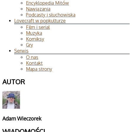
Encyklopedia Mitów
Nawiązania
Podcasty i słuchowiska
Lovecraft w popkulturze
Film i serial
Muzyka
Komiksy
Gry
Serwis
O nas
Kontakt
Mapa strony
AUTOR
Adam Wieczorek
WIADOMOŚCI