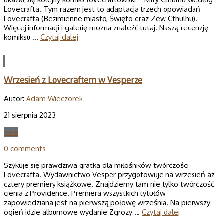
Lovecrafta. Tym razem jest to adaptacja trzech opowiadań
Lovecrafta (Bezimienne miasto, Święto oraz Zew Cthulhu).
Więcej informacji i galerię można znaleźć tutaj. Naszą recenzję
komiksu …
Czytaj dalej
Wrzesień z Lovecraftem w Vesperze
Autor:
Adam Wieczorek
21 sierpnia 2023
Inne
0 comments
Szykuje się prawdziwa gratka dla miłośników twórczości
Lovecrafta. Wydawnictwo Vesper przygotowuje na wrzesień aż
cztery premiery książkowe. Znajdziemy tam nie tylko twórczość
cienia z Providence. Premiera wszystkich tytułów
zapowiedziana jest na pierwszą połowę września. Na pierwszy
ogień idzie albumowe wydanie Zgrozy …
Czytaj dalej