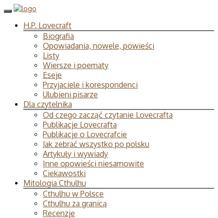
H.P. Lovecraft
Biografia
Opowiadania, nowele, powieści
Listy
Wiersze i poematy
Eseje
Przyjaciele i korespondenci
Ulubieni pisarze
Dla czytelnika
Od czego zacząć czytanie Lovecrafta
Publikacje Lovecrafta
Publikacje o Lovecrafcie
Jak zebrać wszystko po polsku
Artykuły i wywiady
Inne opowieści niesamowite
Ciekawostki
Mitologia Cthulhu
Cthulhu w Polsce
Cthulhu za granicą
Recenzje