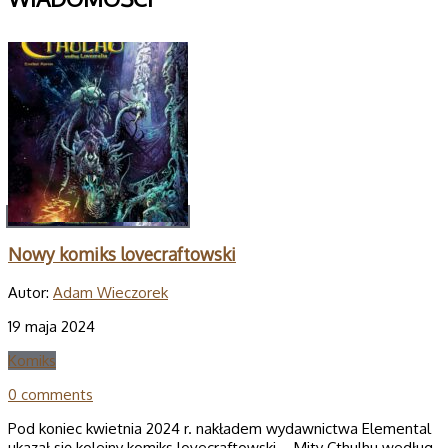
Nowy komiks lovecraftowski
Autor:
Adam Wieczorek
19 maja 2024
Komiks
0 comments
Pod koniec kwietnia 2024 r. nakładem wydawnictwa Elemental
ukazał się kolejny komiks lovecraftowski – Mity Cthulhu według