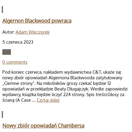
Algernon Blackwood powraca
Autor:
Adam Wieczorek
5 czerwca 2023
Inne
0 comments
Pod koniec czerwca, nakładem wydawnictwa C&T, ukaże się
nowy zbiór opowiadań Algernona Blackwooda zatytułowany
„Ciemne strony”. Na miłośników grozy czekać będzie 12
opowiadań w przekładzie Beaty Długajczyk. Wedle zapowiedzi
wydawcy, książka będzie liczyć 224 strony. Spis treści:Głosy za
ścianą (A Case …
Czytaj dalej
Nowy zbiór opowiadań Chambersa