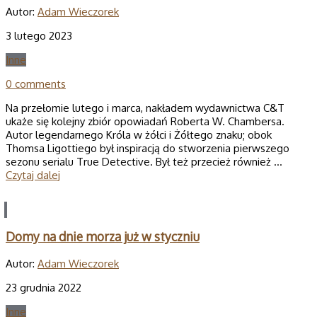
Autor:
Adam Wieczorek
3 lutego 2023
Inne
0 comments
Na przełomie lutego i marca, nakładem wydawnictwa C&T
ukaże się kolejny zbiór opowiadań Roberta W. Chambersa.
Autor legendarnego Króla w żółci i Żółtego znaku; obok
Thomsa Ligottiego był inspiracją do stworzenia pierwszego
sezonu serialu True Detective. Był też przecież również …
Czytaj dalej
Domy na dnie morza już w styczniu
Autor:
Adam Wieczorek
23 grudnia 2022
Inne