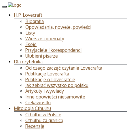
H.P. Lovecraft
Biografia
Opowiadania, nowele, powieści
Listy
Wiersze i poematy
Eseje
Przyjaciele i korespondenci
Ulubieni pisarze
Dla czytelnika
Od czego zacząć czytanie Lovecrafta
Publikacje Lovecrafta
Publikacje o Lovecrafcie
Jak zebrać wszystko po polsku
Artykuły i wywiady
Inne opowieści niesamowite
Ciekawostki
Mitologia Cthulhu
Cthulhu w Polsce
Cthulhu za granicą
Recenzje