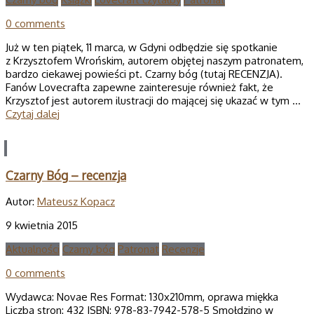
0 comments
Już w ten piątek, 11 marca, w Gdyni odbędzie się spotkanie
z Krzysztofem Wrońskim, autorem objętej naszym patronatem,
bardzo ciekawej powieści pt. Czarny bóg (tutaj RECENZJA).
Fanów Lovecrafta zapewne zainteresuje również fakt, że
Krzysztof jest autorem ilustracji do mającej się ukazać w tym …
Czytaj dalej
Czarny Bóg – recenzja
Autor:
Mateusz Kopacz
9 kwietnia 2015
Aktualności
Czarny bóg
Patronat
Recenzje
0 comments
Wydawca: Novae Res Format: 130x210mm, oprawa miękka
Liczba stron: 432 ISBN: 978-83-7942-578-5 Smołdzino w