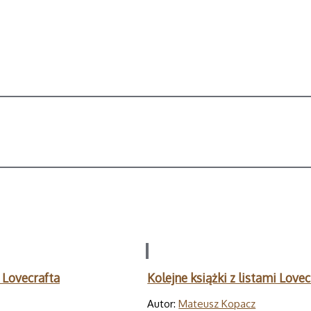
 Lovecrafta
Kolejne książki z listami Lov
Autor:
Mateusz Kopacz