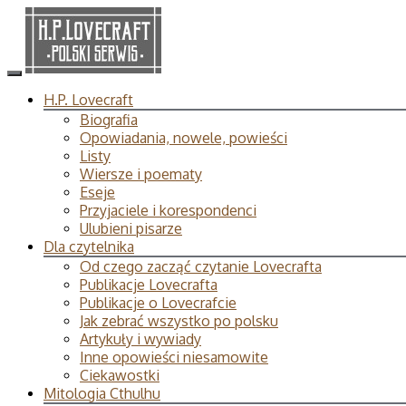
H.P. Lovecraft
Biografia
Opowiadania, nowele, powieści
Listy
Wiersze i poematy
Eseje
Przyjaciele i korespondenci
Ulubieni pisarze
Dla czytelnika
Od czego zacząć czytanie Lovecrafta
Publikacje Lovecrafta
Publikacje o Lovecrafcie
Jak zebrać wszystko po polsku
Artykuły i wywiady
Inne opowieści niesamowite
Ciekawostki
Mitologia Cthulhu