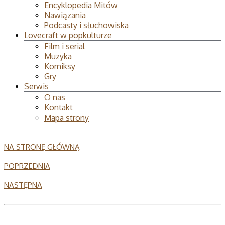
Encyklopedia Mitów
Nawiązania
Podcasty i słuchowiska
Lovecraft w popkulturze
Film i serial
Muzyka
Komiksy
Gry
Serwis
O nas
Kontakt
Mapa strony
NA STRONĘ GŁÓWNĄ
POPRZEDNIA
NASTĘPNA