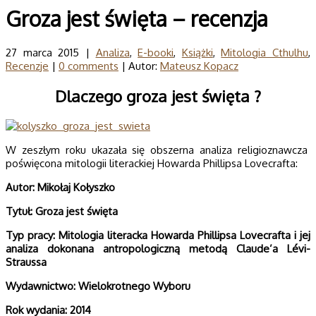
Groza jest święta – recenzja
27 marca 2015 |
Analiza
,
E-booki
,
Książki
,
Mitologia Cthulhu
,
Recenzje
|
0 comments
| Autor:
Mateusz Kopacz
Dlaczego groza jest święta ?
W zeszłym roku ukazała się obszerna analiza religioznawcza
poświęcona mitologii literackiej Howarda Phillipsa Lovecrafta:
Autor: Mikołaj Kołyszko
Tytuł: Groza jest święta
Typ pracy:
Mitologia literacka Howarda Phillipsa Lovecrafta i jej
analiza dokonana antropologiczną metodą Claude’a Lévi-
Straussa
Wydawnictwo: Wielokrotnego Wyboru
Rok wydania: 2014