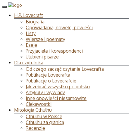
H.P. Lovecraft
Biografia
Opowiadania, nowele, powieści
Listy
Wiersze i poematy
Eseje
Przyjaciele i korespondenci
Ulubieni pisarze
Dla czytelnika
Od czego zacząć czytanie Lovecrafta
Publikacje Lovecrafta
Publikacje o Lovecrafcie
Jak zebrać wszystko po polsku
Artykuły i wywiady
Inne opowieści niesamowite
Ciekawostki
Mitologia Cthulhu
Cthulhu w Polsce
Cthulhu za granicą
Recenzje