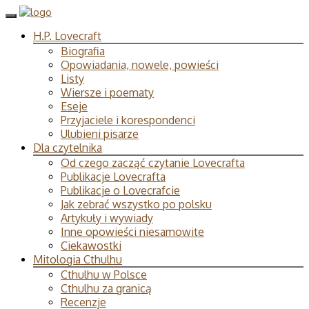
H.P. Lovecraft
Biografia
Opowiadania, nowele, powieści
Listy
Wiersze i poematy
Eseje
Przyjaciele i korespondenci
Ulubieni pisarze
Dla czytelnika
Od czego zacząć czytanie Lovecrafta
Publikacje Lovecrafta
Publikacje o Lovecrafcie
Jak zebrać wszystko po polsku
Artykuły i wywiady
Inne opowieści niesamowite
Ciekawostki
Mitologia Cthulhu
Cthulhu w Polsce
Cthulhu za granicą
Recenzje