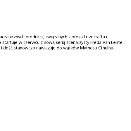
agranicznych produkcji, związanych z prozą Lovecrafta i
startuje w czerwcu z nową serią scenarzysty Freda Van Lente.
” i dość stanowczo nawiązuje do wątków Mythosu Cthulhu.