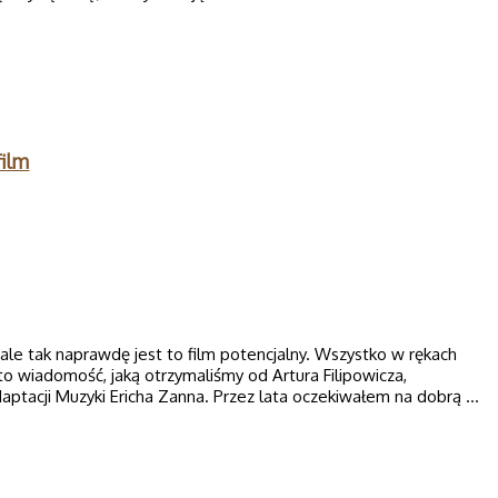
film
 ale tak naprawdę jest to film potencjalny. Wszystko w rękach
to wiadomość, jaką otrzymaliśmy od Artura Filipowicza,
ptacji Muzyki Ericha Zanna. Przez lata oczekiwałem na dobrą …