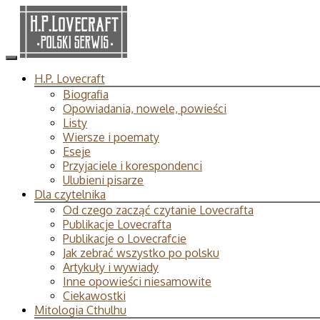
H.P. Lovecraft
Biografia
Opowiadania, nowele, powieści
Listy
Wiersze i poematy
Eseje
Przyjaciele i korespondenci
Ulubieni pisarze
Dla czytelnika
Od czego zacząć czytanie Lovecrafta
Publikacje Lovecrafta
Publikacje o Lovecrafcie
Jak zebrać wszystko po polsku
Artykuły i wywiady
Inne opowieści niesamowite
Ciekawostki
Mitologia Cthulhu